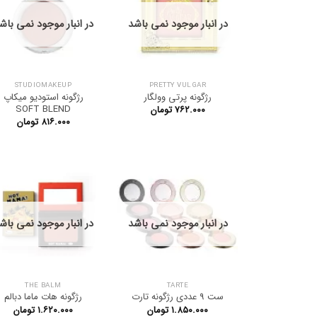
در انبار موجود نمی باشد
در انبار موجود نمی باش
STUDIOMAKEUP
PRETTY VULGAR
رژگونه پرتی وولگار
رژگونه استودیو میکاپ
SOFT BLEND
۷۶۲.۰۰۰
تومان
۸۱۶.۰۰۰
تومان
در انبار موجود نمی باشد
در انبار موجود نمی باش
THE BALM
TARTE
ست 9 عددی رژگونه تارت
رژگونه هات ماما دبالم
۱.۸۵۰.۰۰۰
تومان
۱.۶۲۰.۰۰۰
تومان