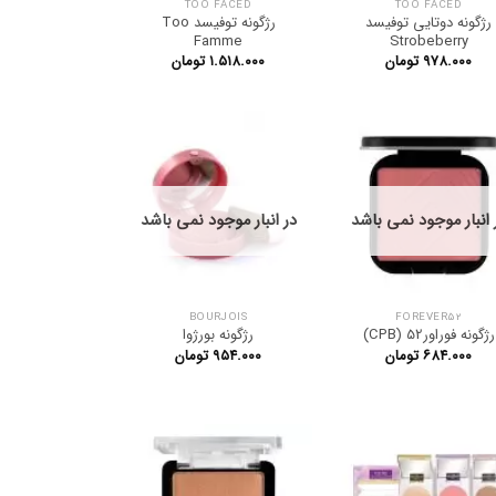
TOO FACED
TOO FACED
رژگونه دوتایی توفیسد
رژگونه توفیسد Too
Famme
Strobeberry
۹۷۸.۰۰۰
تومان
۱.۵۱۸.۰۰۰
تومان
 انبار موجود نمی باشد
در انبار موجود نمی باشد
BOURJOIS
FOREVER52
رژگونه فوراور52 (CPB)
رژگونه بورژوا
۶۸۴.۰۰۰
تومان
۹۵۴.۰۰۰
تومان