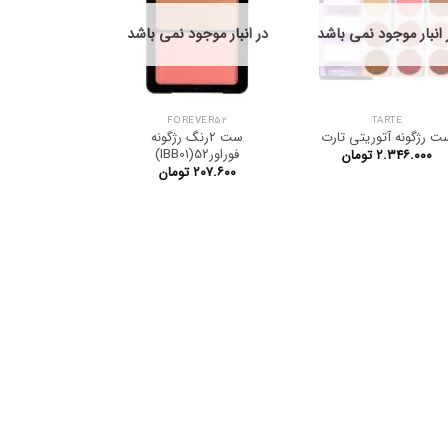
 انبار موجود نمی باشد
در انبار موجود نمی باشد
FOREVER52
TARTE
ت رژگونه آتوریتی تارت
ست 2رنگ رژگونه
فوراور52(IBB01)
۲.۳۴۶.۰۰۰
تومان
۲۰۷.۶۰۰
تومان