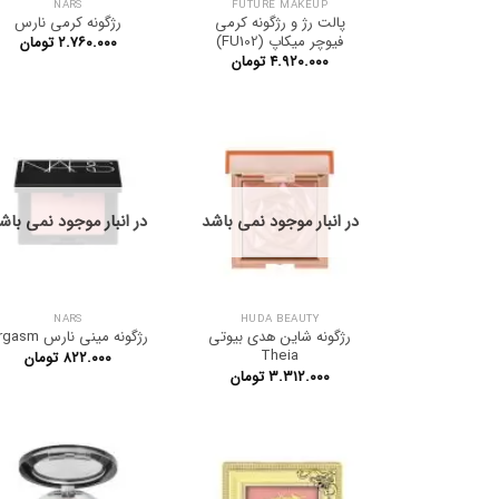
NARS
FUTURE MAKEUP
پالت رژ و رژگونه کرمی
رژگونه کرمی نارس
فیوچر میکاپ (FU102)
۲.۷۶۰.۰۰۰
تومان
۴.۹۲۰.۰۰۰
تومان
در انبار موجود نمی باشد
در انبار موجود نمی باش
NARS
HUDA BEAUTY
رژگونه شاین هدی بیوتی
رژگونه مینی نارس Orgasm
Theia
۸۲۲.۰۰۰
تومان
۳.۳۱۲.۰۰۰
تومان