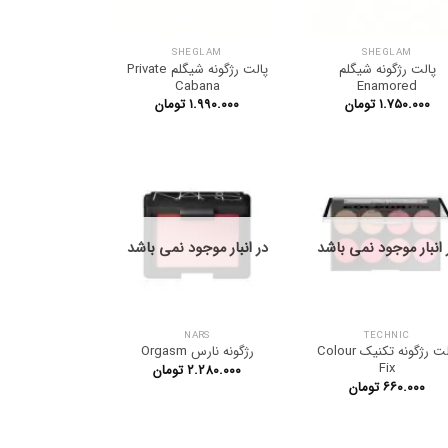
SHEGLAM
SHEGLAM
پالت رژگونه شیگلم
پالت رژگونه شیگلم Private
Cabana
Enamored
۱.۷۵۰.۰۰۰
تومان
۱.۹۹۰.۰۰۰
تومان
 انبار موجود نمی باشد
در انبار موجود نمی باشد
NARS
TECHNIC
پالت رژگونه تکنیک Colour
رژگونه نارس Orgasm
Fix
۲.۲۸۰.۰۰۰
تومان
۶۶۰.۰۰۰
تومان