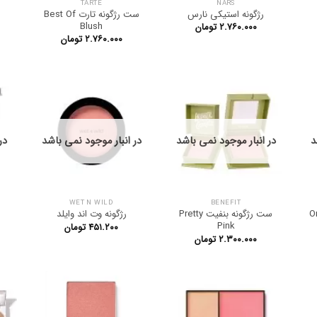
TARTE
NARS
رژگونه استیکی نارس
ست رژگونه تارت Best Of
Blush
۲.۷۶۰.۰۰۰
تومان
۲.۷۶۰.۰۰۰
تومان
د
در انبار موجود نمی باشد
در انبار موجود نمی باشد
در
WET N WILD
BENEFIT
ست رژگونه بنفیت Pretty
رژگونه وت اند وایلد
Pink
۴۵۱.۲۰۰
تومان
۲.۳۰۰.۰۰۰
تومان