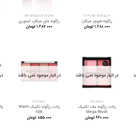
MY MAKEUP STORY
FUTURE MAKEUP
رژگونه فیوچر میکاپ
رژگونه مای میکاپ استوری
۱.۲۸۰.۰۰۰
تومان
۱.۶۸۷.۰۰۰
تومان
د
در انبار موجود نمی باشد
در انبار موجود نمی باشد
در
TECHNIC
TECHNIC
پالت رژگونه مات تکنیک
پالت رژگونه تکنیک Warm
Edit
Mega Blush
۶۶۰.۰۰۰
تومان
۸۵۵.۰۰۰
تومان