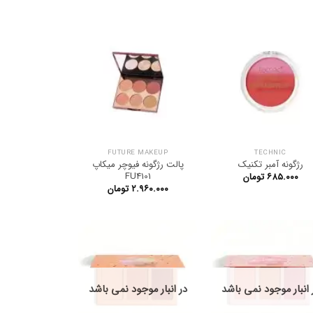
FUTURE MAKEUP
TECHNIC
رژگونه آمبر تکنیک
پالت رژگونه فیوچر میکاپ
FU4101
۶۸۵.۰۰۰
تومان
۲.۹۶۰.۰۰۰
تومان
 انبار موجود نمی باشد
در انبار موجود نمی باشد