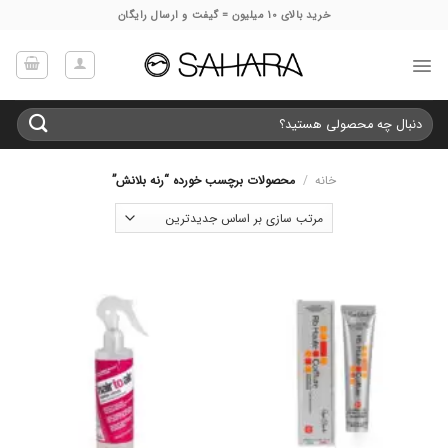
Ski
خرید بالای 10 میلیون = گیفت و ارسال رایگان
t
conten
جستجو
برای:
خانه
/
محصولات برچسب خورده “رنه بلانش”