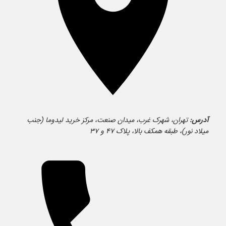
آدرس:
تهران، شهرک غرب، میدان صنعت، مرکز خرید لیدوما (جنب
میلاد نور)، طبقه همکف بالا، پلاک ۴۷ و ۳۷