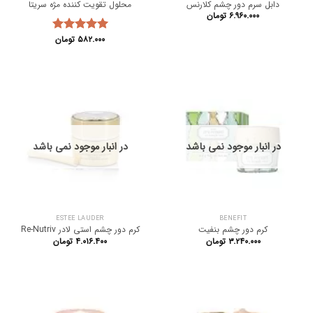
دابل سرم دور چشم کلارنس
محلول تقویت کننده مژه سریتا
۶.۹۶۰.۰۰۰
تومان
۵۸۲.۰۰۰
تومان
نمره
5.00
از 5
در انبار موجود نمی باشد
در انبار موجود نمی باشد
ESTEE LAUDER
BENEFIT
کرم دور چشم بنفیت
کرم دور چشم استی لادر Re-Nutriv
۳.۲۴۰.۰۰۰
تومان
۴.۰۱۶.۴۰۰
تومان