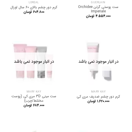
LOREAL
GUERLAIN
ست پوستی گرلن Orchidee
کرم دور چشم بالای 60 سال لورال
Imperiale
۶۰۴.۸۰۰
تومان
۴.۵۵۴.۰۰۰
تومان
در انبار موجود نمی باشد
در انبار موجود نمی باشد
MARY KAY
MARY KAY
ست مینی 3D مری کی (پوست
کرم دور چشم ضدپف مری کی
مختلط/چرب)
۱.۶۲۰.۰۰۰
تومان
۶۸۴.۰۰۰
تومان