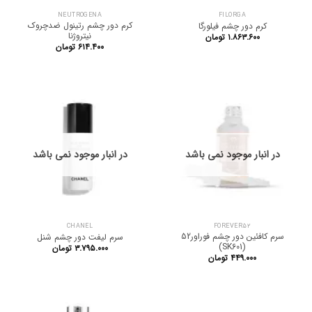
NEUTROGENA
FILORGA
کرم دور چشم رتینول ضدچروک
کرم دور چشم فیلورگا
نیتروژنا
۱.۸۶۳.۶۰۰
تومان
۶۱۴.۴۰۰
تومان
در انبار موجود نمی باشد
در انبار موجود نمی باشد
CHANEL
FOREVER52
سرم کافئین دور چشم فوراور52
سرم لیفت دور چشم شنل
(SK601)
۳.۷۹۵.۰۰۰
تومان
۴۴۹.۰۰۰
تومان