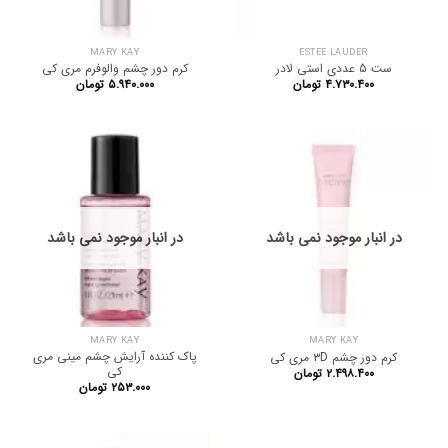
MARY KAY
ESTEE LAUDER
ست 5 عددی استی لادر
کرم دور چشم والوفرم مری کی
۴.۷۳۰.۴۰۰
تومان
۵.۹۴۰.۰۰۰
تومان
در انبار موجود نمی باشد
در انبار موجود نمی باشد
MARY KAY
MARY KAY
پاک کننده آرایش چشم مینی مری
کرم دور چشم ۳D مری کی
کی
۲.۴۹۸.۴۰۰
تومان
۲۵۳.۰۰۰
تومان