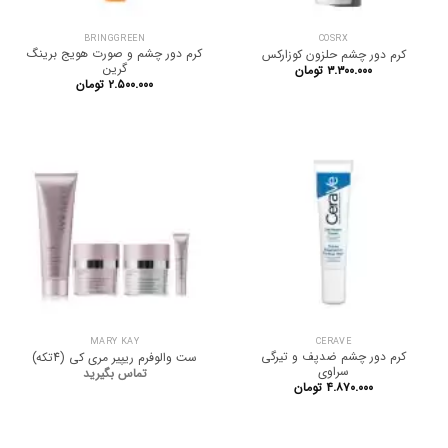
BRINGGREEN
COSRX
کرم دور چشم و صورت هویج برینگ
کرم دور چشم حلزون کوزارکس
گرین
۳.۳۰۰.۰۰۰
تومان
۲.۵۰۰.۰۰۰
تومان
MARY KAY
CERAVE
کرم دور چشم ضدپف و تیرگی
ست والوفرم ریپیر مری کی (4تکه)
سراوی
تماس بگیرید
۴.۸۷۰.۰۰۰
تومان