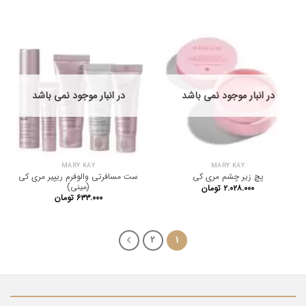
از 5
در انبار موجود نمی باشد
در انبار موجود نمی باشد
MARY KAY
MARY KAY
ست مسافرتی والوفرم ریپیر مری کی
پچ زیر چشم مری کی
(مینی)
۲.۰۲۸.۰۰۰
تومان
۶۳۳.۰۰۰
تومان
2
1