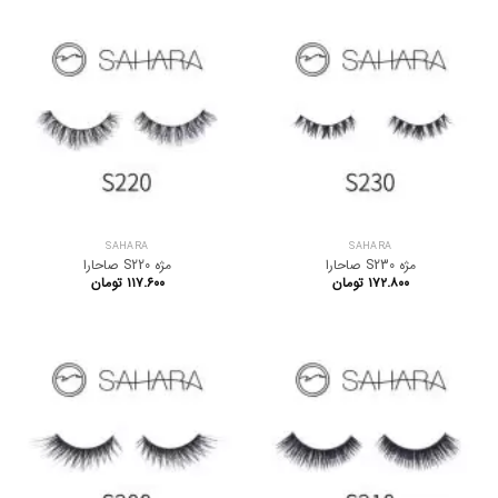
SAHARA
SAHARA
مژه S230 صاحارا
مژه S220 صاحارا
۱۷۲.۸۰۰
تومان
۱۱۷.۶۰۰
تومان