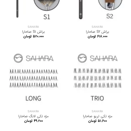
SAHARA
SAHARA
براش S2 صاحارا
براش S1 صاحارا
۶۱۸.۰۰۰
تومان
۵۲۰.۰۰۰
تومان
SAHARA
SAHARA
مژه تکی تریو صاحارا
مژه تکی لانگ صاحارا
۵۱.۶۰۰
تومان
۴۹.۲۰۰
تومان