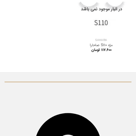
در انبار موجود نمی باشد
SAHARA
مژه S110 صاحارا
۱۱۷.۶۰۰
تومان