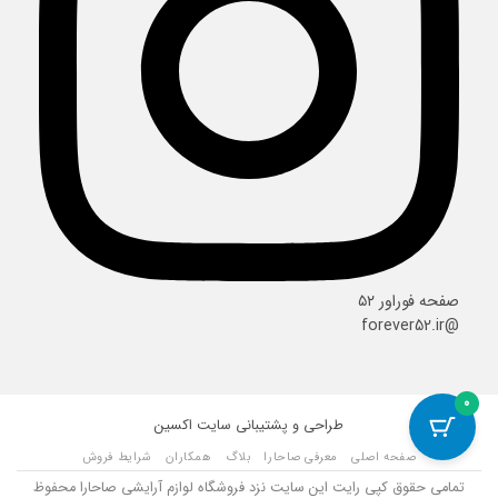
صفحه فوراور ۵۲
@forever52.ir
0
طراحی و پشتیبانی سایت
اکسین
صفحه اصلی
معرفی صاحارا
بلاگ
همکاران
شرایط فروش
تمامی حقوق کپی رایت این سایت نزد فروشگاه لوازم آرایشی صاحارا محفوظ