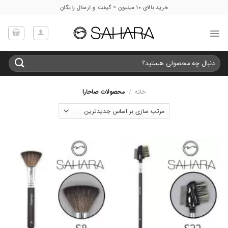
Ski
خرید بالای 10 میلیون = گیفت و ارسال رایگان
t
conten
جستجو
برای:
خانه
/
محصولات صاحارا