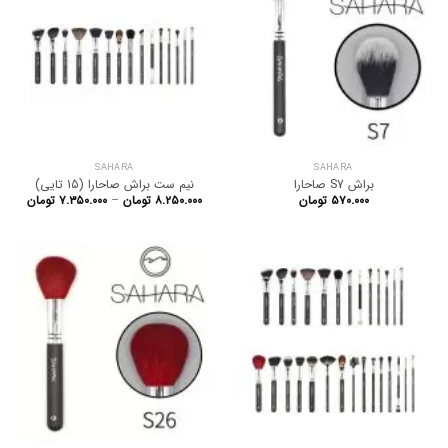
SAHARA
SAHARA
براش S7 صاحارا
نیم ست براش صاحارا (15 تایی)
Price
۵۷۰.۰۰۰
تومان
۸.۲۵۰.۰۰۰
تومان
–
۷.۳۵۰.۰۰۰
تومان
ange:
rough
۸.۲۵۰.۰۰۰