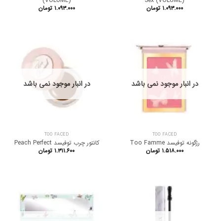
(VOLUME)
Sex (VOLUME)
۱.۰۹۳.۰۰۰
تومان
۱.۰۹۳.۰۰۰
تومان
در انبار موجود نمی باشد
در انبار موجود نمی باشد
TOO FACED
TOO FACED
رژگونه توفیسد Too Famme
کانتور چرب توفیسد Peach Perfect
۱.۵۱۸.۰۰۰
تومان
۱.۳۱۱.۶۰۰
تومان