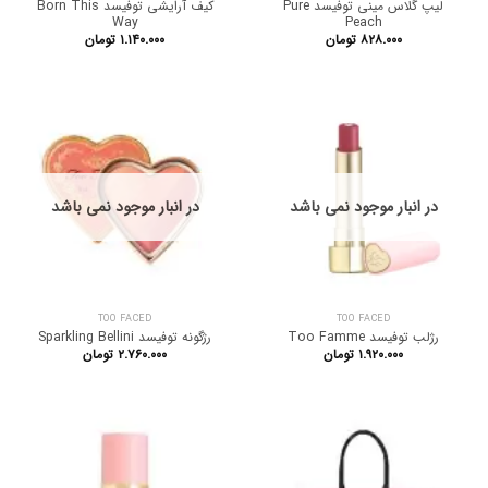
لیپ گلاس مینی توفیسد Pure
کیف آرایشی توفیسد Born This
Way
Peach
۸۲۸.۰۰۰
تومان
۱.۱۴۰.۰۰۰
تومان
در انبار موجود نمی باشد
در انبار موجود نمی باشد
TOO FACED
TOO FACED
رژلب توفیسد Too Famme
رژگونه توفیسد Sparkling Bellini
۱.۹۲۰.۰۰۰
تومان
۲.۷۶۰.۰۰۰
تومان