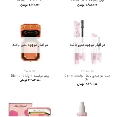
برنزر توفیسد Teddy Bare
پنکک ضدلک توفیسد
۱.۶۸۰.۰۰۰
تومان
۲.۱۰۰.۰۰۰
تومان
در انبار موجود نمی باشد
در انبار موجود نمی باشد
TOO FACED
TOO FACED
ست دو عددی ریمل توفیسد Damn
برنزر توفیسد Diamond Light
Girl
۲.۴۸۴.۰۰۰
تومان
۲.۶۴۰.۰۰۰
تومان