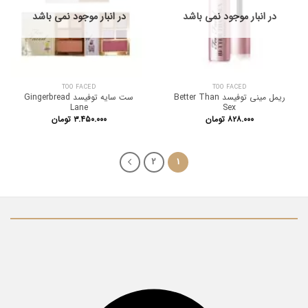
در انبار موجود نمی باشد
در انبار موجود نمی باشد
TOO FACED
TOO FACED
ریمل مینی توفیسد Better Than
ست سایه توفیسد Gingerbread
Lane
Sex
۸۲۸.۰۰۰
تومان
۳.۴۵۰.۰۰۰
تومان
2
1