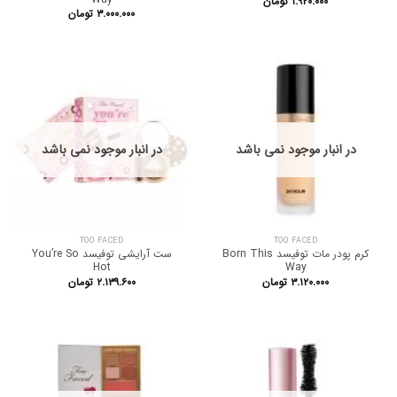
۱.۹۲۰.۰۰۰
تومان
۳.۰۰۰.۰۰۰
تومان
در انبار موجود نمی باشد
در انبار موجود نمی باشد
TOO FACED
TOO FACED
کرم پودر مات توفیسد Born This
ست آرایشی توفیسد You’re So
Hot
Way
۳.۱۲۰.۰۰۰
تومان
۲.۱۳۹.۶۰۰
تومان