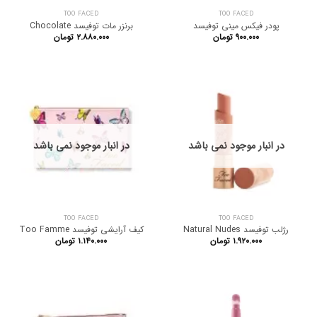
TOO FACED
TOO FACED
پودر فیکس مینی توفیسد
برنزر مات توفیسد Chocolate
۹۰۰.۰۰۰
تومان
۲.۸۸۰.۰۰۰
تومان
در انبار موجود نمی باشد
در انبار موجود نمی باشد
TOO FACED
TOO FACED
رژلب توفیسد Natural Nudes
کیف آرایشی توفیسد Too Famme
۱.۹۲۰.۰۰۰
تومان
۱.۱۴۰.۰۰۰
تومان