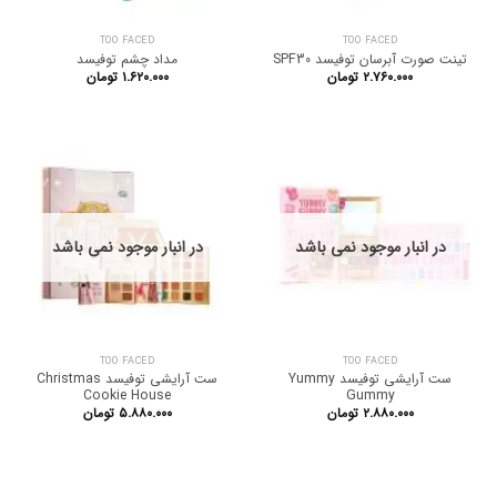
TOO FACED
TOO FACED
تینت صورت آبرسان توفیسد SPF30
مداد چشم توفیسد
۲.۷۶۰.۰۰۰
تومان
۱.۶۲۰.۰۰۰
تومان
در انبار موجود نمی باشد
در انبار موجود نمی باشد
TOO FACED
TOO FACED
ست آرایشی توفیسد Yummy
ست آرایشی توفیسد Christmas
Cookie House
Gummy
۲.۸۸۰.۰۰۰
تومان
۵.۸۸۰.۰۰۰
تومان