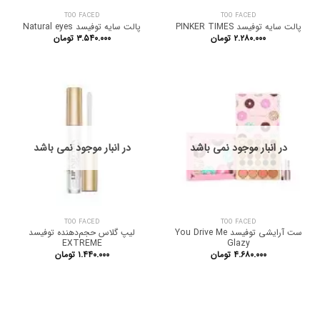
TOO FACED
TOO FACED
پالت سایه توفیسد PINKER TIMES
پالت سایه توفیسد Natural eyes
۲.۲۸۰.۰۰۰
تومان
۳.۵۴۰.۰۰۰
تومان
در انبار موجود نمی باشد
در انبار موجود نمی باشد
TOO FACED
TOO FACED
ست آرایشی توفیسد You Drive Me
لیپ گلاس حجم‌دهنده توفیسد
EXTREME
Glazy
۴.۶۸۰.۰۰۰
تومان
۱.۴۴۰.۰۰۰
تومان