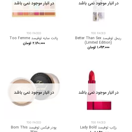
در انبار موجود نمی باشد
در انبار موجود نمی باشد
TOO FACED
TOO FACED
ریمل توفیسد Better Than Sex
پالت سایه توفیسد Too Femme
(Limited Edition)
۲.۱۶۰.۰۰۰
تومان
۱.۰۹۳.۰۰۰
تومان
در انبار موجود نمی باشد
در انبار موجود نمی باشد
TOO FACED
TOO FACED
پودر فیکس توفیسد Born This
رژلب توفیسد Lady Bold
Way