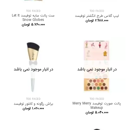
TOO FACED
TOO FACED
ست پالت سایه توفیسد Let It
لیپ گلاس طرح انگشتر توفیسد
Snow Globes
۲.۹۸۸.۰۰۰
تومان
۵.۷۶۰.۰۰۰
تومان
در انبار موجود نمی باشد
در انبار موجود نمی باشد
TOO FACED
TOO FACED
پالت صورت توفیسد Merry Merry
براش رژگونه و کانتور توفیسد
Makeup
۱.۰۲۰.۰۰۰
تومان
۵.۰۴۰.۰۰۰
تومان