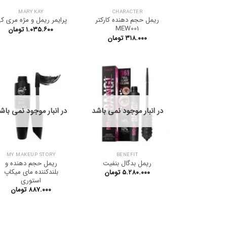
MARY KAY
CHARACTER
ریمل حجم دهنده کارکتر
پرایمر ریمل و مژه مری ک
MEW001
۱.۰۳۵.۶۰۰
تومان
۳۱۸.۰۰۰
تومان
در انبار موجود نمی باشد
در انبار موجود نمی باش
MY MAKEUP STORY
BENEFIT
ریمل بدگال بنفیت
ریمل حجم دهنده و
بلندکننده مای میکاپ
۵.۲۸۰.۰۰۰
تومان
استوری
۸۸۷.۰۰۰
تومان