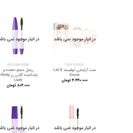
در انبار موجود نمی باشد
در انبار موجود نمی باش
GOLDEN ROSE
TOO FACED
ست آرایشی توفیسد Let It
ریمل حجم دهنده و
Snow
بلندکننده گلدن رز inity
Lash
۴.۴۴۰.۰۰۰
تومان
۸۰۴.۰۰۰
تومان
در انبار موجود نمی باشد
در انبار موجود نمی باش