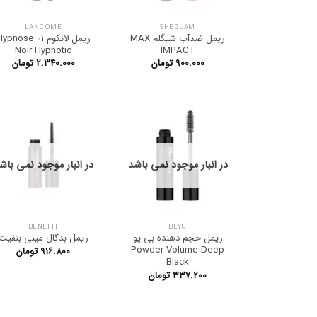
LANCOME
SHEGLAM
ریمل ضدآب شیگلم MAX
ریمل لانکوم ypnose 01
Noir Hypnotic
IMPACT
۹۰۰.۰۰۰
تومان
۲.۳۴۰.۰۰۰
تومان
در انبار موجود نمی باشد
در انبار موجود نمی باش
BENEFIT
BEYU
ریمل حجم دهنده بی یو
ریمل بدگال مینی بنفیت
Powder Volume Deep
۹۱۶.۸۰۰
تومان
Black
۳۳۷.۲۰۰
تومان