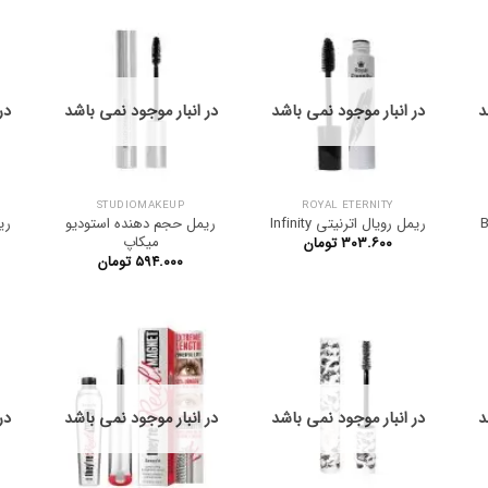
د
در انبار موجود نمی باشد
در انبار موجود نمی باشد
در
STUDIOMAKEUP
ROYAL ETERNITY
Black
ریمل رویال اترنیتی Infinity
ریمل حجم دهنده استودیو
میکاپ
۳۰۳.۶۰۰
تومان
۵۹۴.۰۰۰
تومان
د
در انبار موجود نمی باشد
در انبار موجود نمی باشد
در