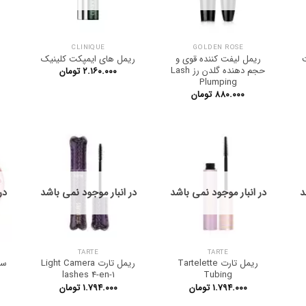
CLINIQUE
GOLDEN ROSE
ت
ریمل لیفت کننده قوی و
ریمل های ایمپکت کلینیک
حجم دهنده گلدن رز Lash
۲.۱۶۰.۰۰۰
تومان
Plumping
۸۸۰.۰۰۰
تومان
د
در انبار موجود نمی باشد
در انبار موجود نمی باشد
در
TARTE
TARTE
ریمل تارت Tartelette
ریمل تارت Light Camera
lashes 4-en-1
Tubing
۱.۷۹۴.۰۰۰
تومان
۱.۷۹۴.۰۰۰
تومان