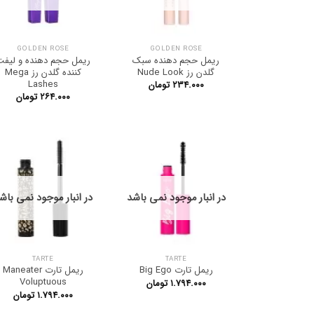
GOLDEN ROSE
GOLDEN ROSE
ریمل حجم دهنده سبک
ریمل حجم دهنده و لیف
گلدن رز Nude Look
کننده گلدن رز Mega
Lashes
۲۳۴.۰۰۰
تومان
۲۶۴.۰۰۰
تومان
در انبار موجود نمی باشد
در انبار موجود نمی باش
TARTE
TARTE
ریمل تارت Big Ego
ریمل تارت Maneater
Voluptuous
۱.۷۹۴.۰۰۰
تومان
۱.۷۹۴.۰۰۰
تومان