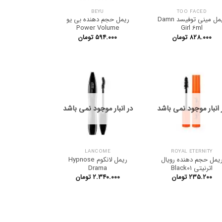
BEYU
TOO FACED
ریمل مینی توفیسد Damn
ریمل حجم دهنده بی یو
Power Volume
Girl 6ml
۸۲۸.۰۰۰
تومان
۵۹۴.۰۰۰
تومان
 انبار موجود نمی باشد
در انبار موجود نمی باشد
LANCOME
ROYAL ETERNITY
یمل حجم دهنده رویال
ریمل لانکوم Hypnose
اترنیتی Black01
Drama
۲۳۵.۲۰۰
تومان
۲.۳۴۰.۰۰۰
تومان