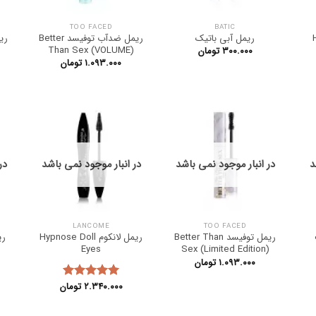
TOO FACED
BATIC
H
ریمل آبی باتیک
ریمل ضدآب توفیسد Better
Than Sex (VOLUME)
۳۰۰.۰۰۰
تومان
۱.۰۹۳.۰۰۰
تومان
د
در انبار موجود نمی باشد
در انبار موجود نمی باشد
در
LANCOME
TOO FACED
ریمل توفیسد Better Than
ریمل لانکوم Hypnose Doll
Eyes
Sex (Limited Edition)
۱.۰۹۳.۰۰۰
تومان
۲.۳۴۰.۰۰۰
تومان
نمره
5.00
از 5