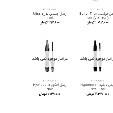
BOURJOIS
TOO FACED
ریمل توفیسد Better Than
ریمل چشمی بورژوا Ultra
Black
Sex (VOLUME)
۱.۰۹۳.۰۰۰
تومان
۲۹۷.۶۰۰
تومان
 انبار موجود نمی باشد
در انبار موجود نمی باشد
LANCOME
LANCOME
ریمل لانکوم Hypnose 011
ریمل لانکوم Hypnose 01
Noir
Extra Black
۲.۳۴۰.۰۰۰
تومان
۱.۱۳۹.۰۰۰
تومان