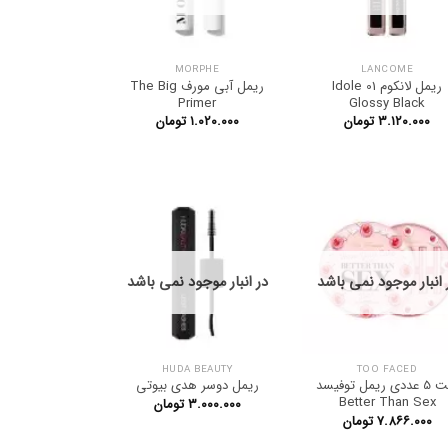
MORPHE
LANCOME
ریمل لانکوم Idole 01
ریمل آبی مورف The Big
Primer
Glossy Black
۳.۱۲۰.۰۰۰
تومان
۱.۰۲۰.۰۰۰
تومان
 انبار موجود نمی باشد
در انبار موجود نمی باشد
HUDA BEAUTY
TOO FACED
ست 5 عددی ریمل توفیسد
ریمل دوسر هدی بیوتی
Better Than Sex
۳.۰۰۰.۰۰۰
تومان
۷.۸۶۶.۰۰۰
تومان