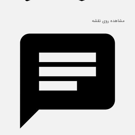
مشاهده روی نقشه