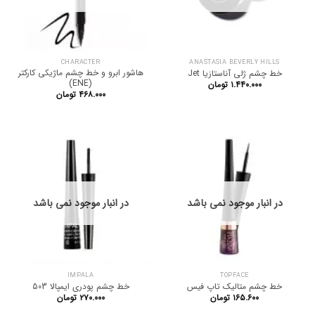
CHARACTER
ANASTASIA BEVERLY HILLS
هاشور ابرو و خط چشم ماژیکی کارکتر
خط چشم ژلی آناستازیا Jet
(ENE)
۱.۴۴۰.۰۰۰
تومان
۴۶۸.۰۰۰
تومان
در انبار موجود نمی باشد
در انبار موجود نمی باشد
IMPALA
TOPFACE
خط چشم متالیک تاپ فیس
خط چشم پودری ایمپالا 503
۱۶۵.۶۰۰
تومان
۲۷۰.۰۰۰
تومان