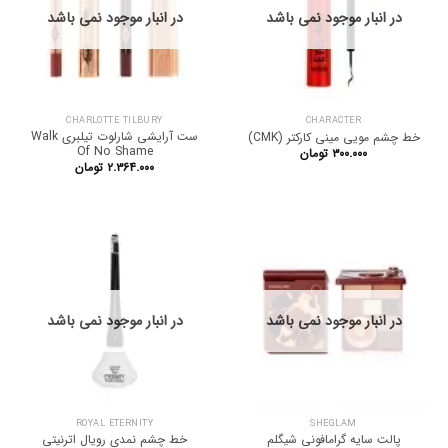
در انبار موجود نمی باشد
در انبار موجود نمی باشد
CHARLOTTE TILBURY
CHARACTER
ست آرایشی شارلوت تیلبری Walk
خط چشم مویی مینی کارکتر (CMK)
Of No Shame
۳۰۰.۰۰۰
تومان
۲.۳۶۴.۰۰۰
تومان
در انبار موجود نمی باشد
در انبار موجود نمی باشد
ROYAL ETERNITY
SHEGLAM
پالت سایه گرامافونی شیگلم
خط چشم نمدی رویال اترنیتی