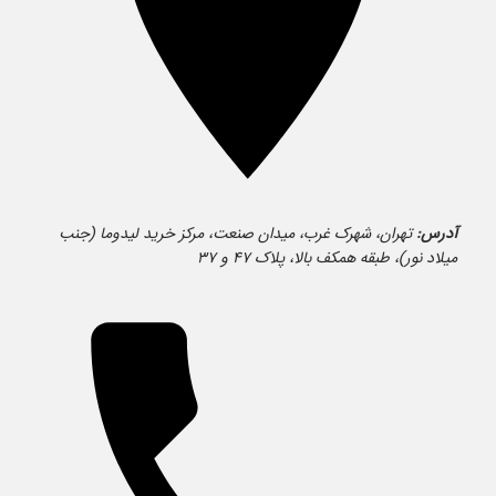
آدرس:
تهران، شهرک غرب، میدان صنعت، مرکز خرید لیدوما (جنب
میلاد نور)، طبقه همکف بالا، پلاک ۴۷ و ۳۷