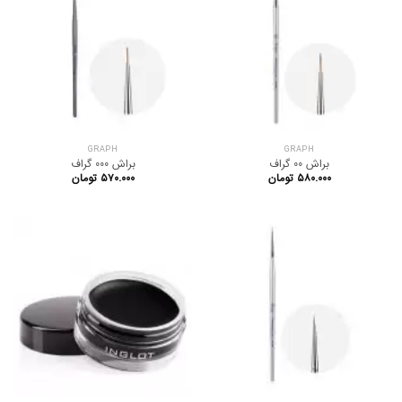
GRAPH
GRAPH
براش 00 گراف
براش 000 گراف
۵۸۰.۰۰۰
تومان
۵۷۰.۰۰۰
تومان