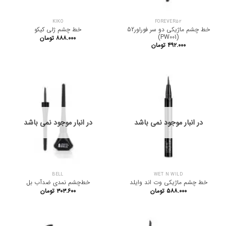
KIKO
FOREVER52
خط چشم ماژیکی دو سر فوراور52
خط چشم ژلی کیکو
(PW001)
۸۸۸.۰۰۰
تومان
۴۹۲.۰۰۰
تومان
در انبار موجود نمی باشد
در انبار موجود نمی باشد
BELL
WET N WILD
خط چشم ماژیکی وت اند وایلد
خط‌چشم نمدی ضدآب بل
۵۸۸.۰۰۰
تومان
۳۰۳.۶۰۰
تومان