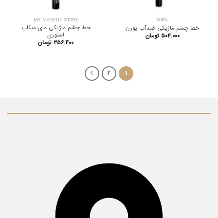
MY MAKEUP STORY
YORN
خط چشم ماژیکی مای میکاپ
خط چشم ماژیکی ضدآب یورن
استوری
۵۰۴.۰۰۰
تومان
۳۵۶.۴۰۰
تومان
2
1