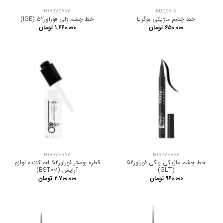
FOREVER52
BUQERIA
خط چشم ماژیکی بوگریا
خط چشم ژلی فوراور52 (IGE)
۶۵۰.۰۰۰
تومان
۱.۶۶۰.۰۰۰
تومان
FOREVER52
FOREVER52
خط چشم ماژیکی رنگی فوراور52
قطره بوستر فوراور52 احیاکننده لوازم
(GLT)
آرایش (BST001)
۹۶۰.۰۰۰
تومان
۲.۷۰۰.۰۰۰
تومان