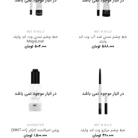
در انبار موجود نمی باشد
در انبار موجود نمی باشد
WET N WILD
WET N WILD
خط چشم نمدی ضد آب وت اند
خط چشم نمدی وت اند وایلد
وایلد
MegaLiner
۵۸۸.۰۰۰
تومان
۵۰۴.۰۰۰
تومان
در انبار موجود نمی باشد
در انبار موجود نمی باشد
CHARACTER
WET N WILD
خط چشم میکرو وت اند وایلد
روغن احیاکننده کارکتر (MMT001)
۴۲۰.۰۰۰
تومان
۱.۵۰۰.۰۰۰
تومان