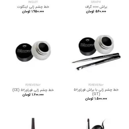
INGLOT
GRAPH
براش 0000 گراف
خط چشم ژلی اینگلوت
۵۶۰.۰۰۰
تومان
۱.۹۵۰.۰۰۰
تومان
FOREVER52
FOREVER52
خط چشم ژلی با براش فوراور۵۲
خط چشم ژلی فوراور۵۲ (CE)
(GT)
۱.۲۰۰.۰۰۰
تومان
۱.۵۰۰.۰۰۰
تومان