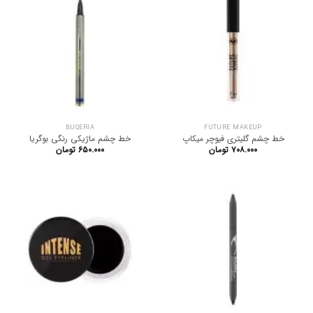
BUQERIA
FUTURE MAKEUP
خط چشم گلیتری فیوچر میکاپ
خط چشم ماژیکی رنگی بوگریا
۷۰۸.۰۰۰
تومان
۶۵۰.۰۰۰
تومان