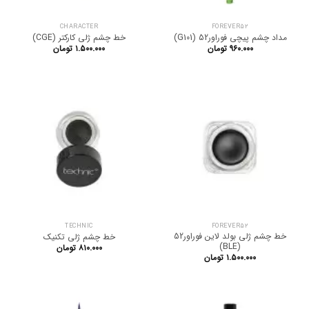
CHARACTER
FOREVER52
مداد چشم پیچی فوراور52 (G101)
خط چشم ژلی کارکتر (CGE)
۹۶۰.۰۰۰
تومان
۱.۵۰۰.۰۰۰
تومان
TECHNIC
FOREVER52
خط چشم ژلی بولد لاین فوراور52
خط چشم ژلی تکنیک
(BLE)
۸۱۰.۰۰۰
تومان
۱.۵۰۰.۰۰۰
تومان