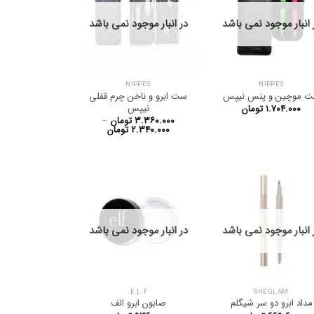
 انبار موجود نمی باشد
در انبار موجود نمی باشد
NIPPES
NIPPES
 موچین و پنس نیپس
ست ابرو و ناخن چرم قفلی
نیپس
۱.۷۰۴.۰۰۰
تومان
۳.۳۶۰.۰۰۰
تومان
–
Price
۲.۳۴۰.۰۰۰
تومان
range:
۲.۳۴۰.۰۰۰ تومان
through
۳.۳۶۰.۰۰۰ تومان
 انبار موجود نمی باشد
در انبار موجود نمی باشد
E.L.F.
SHEGLAM
مداد ابرو دو سر شیگلم
صابون ابرو الف