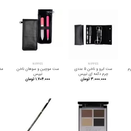
NIPPES
NIPPES
م
ست ابرو و ناخن 5 عددی
ست موچین و سوهان ناخن
مد
چرم دکمه ای نیپس
نیپس
۳.۰۰۰.۰۰۰
تومان
۱.۷۰۴.۰۰۰
تومان