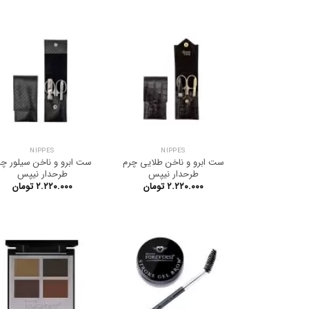
NIPPES
NIPPES
ست ابرو و ناخن طلایی چرم
ست ابرو و ناخن سیلور چر
طرحدار نیپس
طرحدار نیپس
۲.۲۲۰.۰۰۰
تومان
۲.۲۲۰.۰۰۰
تومان