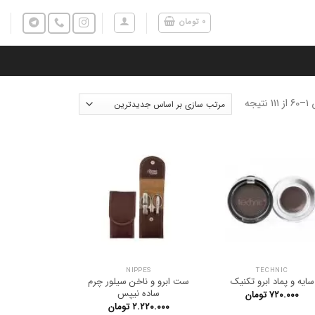
۰
تومان
تیجه
NIPPES
TECHNIC
سایه و پماد ابرو تکنیک
ست ابرو و ناخن سیلور چرم
ساده نیپس
۷۲۰.۰۰۰
تومان
۲.۲۲۰.۰۰۰
تومان