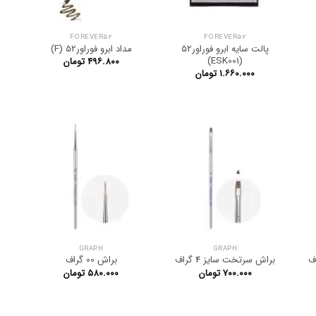
FOREVER52
FOREVER52
5
پالت سایه ابرو فوراور52
مداد ابرو فوراور52 (F)
(ESK001)
۴۹۶.۸۰۰
تومان
۱.۶۶۰.۰۰۰
تومان
GRAPH
GRAPH
براش سرتخت سایز 4 گراف
براش 00 گراف
۷۰۰.۰۰۰
تومان
۵۸۰.۰۰۰
تومان