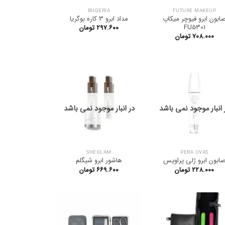
BUQERIA
FUTURE MAKEUP
ابون ابرو فیوچر میکاپ
مداد ابرو 3 کاره بوگریا
FU5301
۲۹۷.۶۰۰
تومان
۷۰۸.۰۰۰
تومان
 انبار موجود نمی باشد
در انبار موجود نمی باشد
SHEGLAM
PERA UVAS
ابون ابرو ژلی پراویس
هاشور ابرو شیگلم
۲۲۸.۰۰۰
تومان
۶۶۹.۶۰۰
تومان