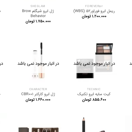
SHEGLAM
FOREVER52
ریمل ابرو فوراور52 (WBS)
ژل ابرو شیگلم Brow
ص
Behavior
۱.۲۰۰.۰۰۰
تومان
۱.۷۵۰.۰۰۰
تومان
د
در انبار موجود نمی باشد
در انبار موجود نمی باشد
در
CHARACTER
TECHNIC
کیت سایه ابرو تکنیک
ژل ابرو کارکتر CBR001
ص
۸۵۵.۶۰۰
تومان
۱.۶۶۰.۰۰۰
تومان