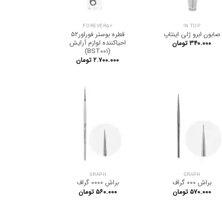
FOREVER52
IN TOP
صابون ابرو ژلی اینتاپ
قطره بوستر فوراور52
احیاکننده لوازم آرایش
۳۴۰.۰۰۰
تومان
(BST001)
۲.۷۰۰.۰۰۰
تومان
GRAPH
GRAPH
براش 000 گراف
براش 0000 گراف
۵۷۰.۰۰۰
تومان
۵۶۰.۰۰۰
تومان