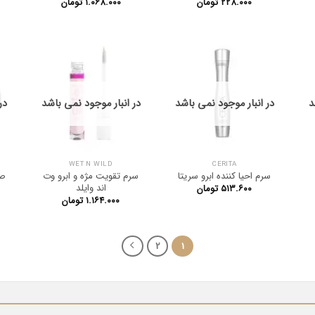
۲۲۸.۰۰۰
تومان
۱.۰۶۸.۰۰۰
تومان
د
در انبار موجود نمی باشد
در انبار موجود نمی باشد
در
WET N WILD
CERITA
سرم احیا کننده ابرو سریتا
سرم تقویت مژه و ابرو وت
اند وایلد
۵۱۳.۶۰۰
تومان
۱.۱۶۴.۰۰۰
تومان
2
1