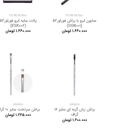
FOREVER52
FOREVER52
صابون ابرو با براش فوراور52
پالت سایه ابرو فوراور2
(ESK002)
(SGB001)
۱.۶۶۰.۰۰۰
تومان
۱.۶۶۰.۰۰۰
تومان
GRAPH
GRAPH
براش زبان گربه ای سایز 16
براش سرتخت سایز 10 گراف
گراف
۱.۲۶۵.۰۰۰
تومان
۱.۶۰۰.۰۰۰
تومان