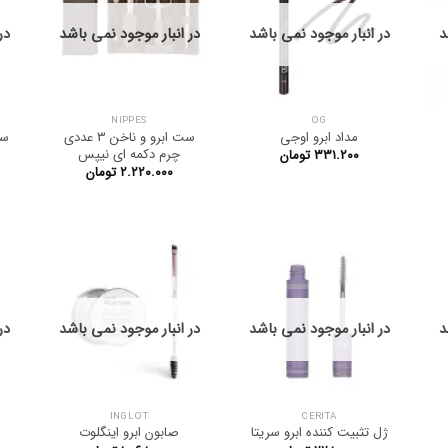
د
در انبار موجود نمی باشد
در انبار موجود نمی باشد
در
NIPPES
OG
مداد ابرو اوجی
ست ابرو و ناخن 3 عددی
ست
چرم دکمه ای نیپس
۳۳۱.۲۰۰
تومان
۲.۲۲۰.۰۰۰
تومان
د
در انبار موجود نمی باشد
در انبار موجود نمی باشد
در
INGLOT
CERITA
ژل تثبیت کننده ابرو سریتا
صابون ابرو اینگلوت