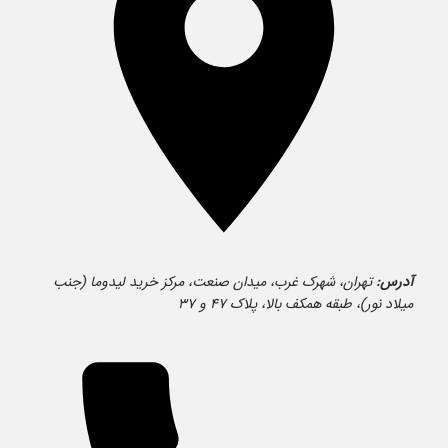
آدرس:
تهران، شهرک غرب، میدان صنعت، مرکز خرید لیدوما (جنب
میلاد نور)، طبقه همکف بالا، پلاک ۴۷ و ۳۷