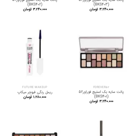
(BKS402)
(BKS403)
۳.۲۴۰.۰۰۰
تومان
۳.۲۴۰.۰۰۰
تومان
FUTURE MAKEUP
FOREVER52
پالت سایه بک استیج فوراور52
ریمل رنگی فیوچر میکاپ
(BKS401)
۱.۲۸۰.۰۰۰
تومان
۳.۲۴۰.۰۰۰
تومان