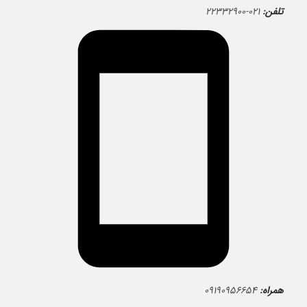
تلفن:
۰۲۱-۲۲۳۳۲۹۰۰
همراه:
۰۹۱۹۰۹۵۶۶۵۴