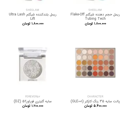
SHEGLAM
SHEGLAM
ریمل حجم دهنده شیگلم Flake-Off
ریمل بلندکننده شیگلم Ultra Lash
Lift
Tubing Tech
۱.۸۰۰.۰۰۰
تومان
۱.۸۰۰.۰۰۰
تومان
FOREVER52
CHARACTER
پالت سایه 35 رنگ کارکتر (GLE001)
سایه گلیتری فوراور52 (DZ)
۵.۴۰۰.۰۰۰
تومان
۱.۲۰۰.۰۰۰
تومان