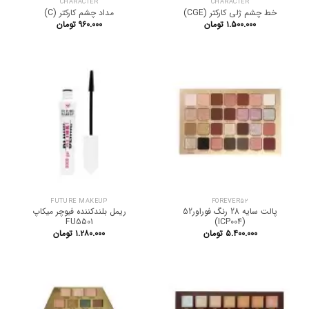
CHARACTER
CHARACTER
خط چشم ژلی کارکتر (CGE)
مداد چشم کارکتر (C)
۱.۵۰۰.۰۰۰
تومان
۹۶۰.۰۰۰
تومان
FUTURE MAKEUP
FOREVER52
پالت سایه 28 رنگ فوراور52
ریمل بلندکننده فیوچر میکاپ
FU5501
(ICP004)
۵.۴۰۰.۰۰۰
تومان
۱.۲۸۰.۰۰۰
تومان