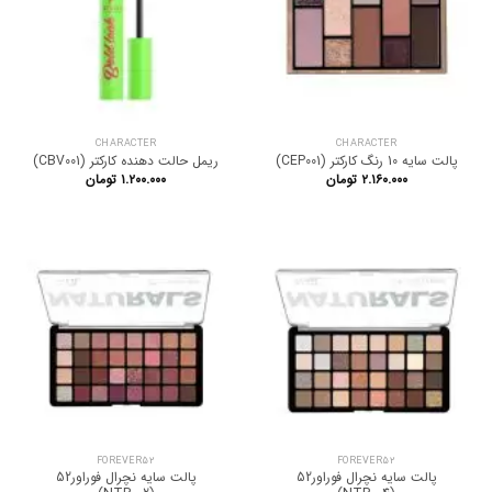
CHARACTER
CHARACTER
پالت سایه 10 رنگ کارکتر (CEP001)
ریمل حالت دهنده کارکتر (CBV001)
۲.۱۶۰.۰۰۰
تومان
۱.۲۰۰.۰۰۰
تومان
FOREVER52
FOREVER52
پالت سایه نچرال فوراور52
پالت سایه نچرال فوراور52