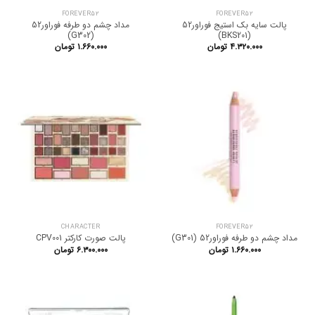
FOREVER52
FOREVER52
پالت سایه بک استیج فوراور52
مداد چشم دو طرفه فوراور52
(G302)
(BKS201)
۴.۳۲۰.۰۰۰
تومان
۱.۶۶۰.۰۰۰
تومان
CHARACTER
FOREVER52
مداد چشم دو طرفه فوراور52 (G301)
پالت صورت کارکتر CPV001
۱.۶۶۰.۰۰۰
تومان
۶.۳۰۰.۰۰۰
تومان