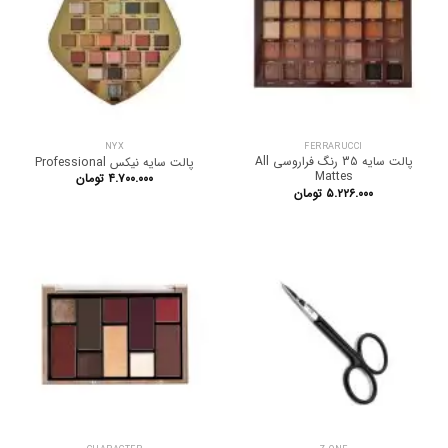
NYX
FERRARUCCI
پالت سایه 35 رنگ فراروسی All
پالت سایه نیکس Professional
Mattes
۴.۷۰۰.۰۰۰
تومان
۵.۲۲۶.۰۰۰
تومان