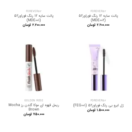
FOREVER52
FOREVER52
پالت سایه 12 رنگ فوراور52
پالت سایه 12 رنگ فوراور52
(MDE001)
(MDE002)
۲.۲۰۰.۰۰۰
تومان
۲.۲۰۰.۰۰۰
تومان
GOLDEN ROSE
FOREVER52
ریمل قهوه ای موکا گلدن رز Mocha
ژل ابرو بی رنگ فوراور52 (FEG001)
Brown
۱.۵۰۰.۰۰۰
تومان
۷۵۰.۰۰۰
تومان