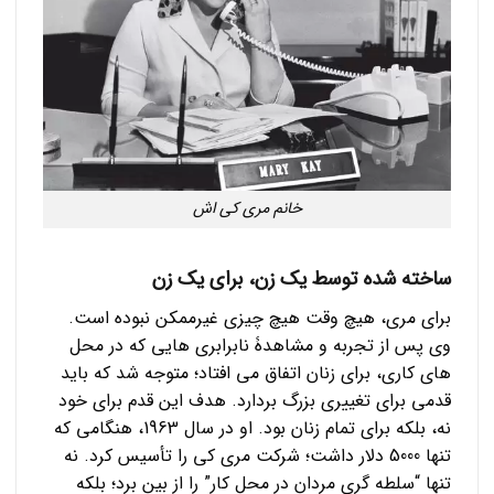
خانم مری کی اش
ساخته شده توسط یک زن، برای یک زن
برای مری، هیچ وقت هیچ چیزی غیرممکن نبوده است.
وی پس از تجربه و مشاهدۀ نابرابری هایی که در محل
های کاری، برای زنان اتفاق می افتاد؛ متوجه شد که باید
قدمی برای تغییری بزرگ بردارد. هدف این قدم برای خود
نه، بلکه برای تمام زنان بود. او در سال 1963، هنگامی که
تنها 5000 دلار داشت؛ شرکت مری کی را تأسیس کرد. نه
تنها “سلطه گری مردان در محل کار” را از بین برد؛ بلکه