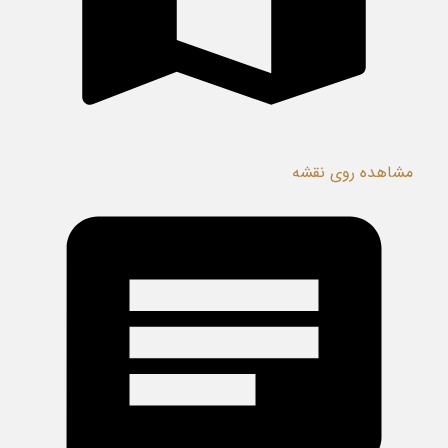
مشاهده روی نقشه