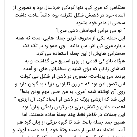
هنگامی که مری کی٬ تنها کودکی خردسال بود و تصوری از
آینده خود در ذهنش شکل نگرفته بود؛ دائماََ عادت داشت
سخنی از مادر خود بشنود.
” تو می توانی انجامش دهی مری!”
این جمله یکی از معروف ترین جمله هایی است که همه
درباره مری کی اش می دانند. وی همواره در تک تک
سخنرانی هایش از این جمله استفاده می کرد.
هرگاه بانو کِی قدمی بر روی استیج می گذاشت و به
تماشای زنانی که برای شنیدن سخنرانی های او آمده
بودند می پرداخت؛ تصوری در ذهن او شکل می گرفت.
این تصور این بود که هر زن تابلویی بزرگ به گردن دارد و
روی آن نوشته شده “مری، به من حس مهم بودن بده!”
این شد که ارزشی بزرگ در ذهن او ایجاد کرد. آن ارزش، ”
اهمیت دادن و تلاش برای بهتر کردن زندگی زنان” بود.
این جملات در ظاهر فقط چند جملۀ ساده هستند. اما
همین چند جمله باعث شد تا گروه بزرگی از زنان گرد هم
آیند. اعتماد به نفس از دست رفتۀ خود را به دست آورند و